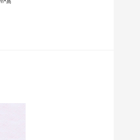
mm
*高