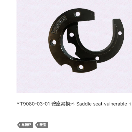
YT9080-03-01 鞍座易损环 Saddle seat vulnerable ri
易损环
鞍座