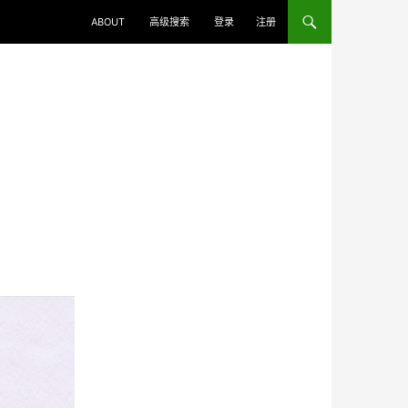
ABOUT
高级搜索
登录
注册