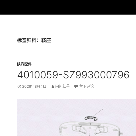
标签归档：鞍座
陕汽配件
4010059-SZ993000796
2026年8月4日
闪闪红星
留下评论