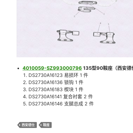
4010059-SZ993000796
135型90鞍座（西安德
DS2730A16123 易损环 1 件
DS2730A16136 锁钩 1 件
DS2730A16183 楔块 1 件
DS2730A16141 复合衬套 2 件
DS2730A16146 支腿总成 2 件
西安德仕
鞍座