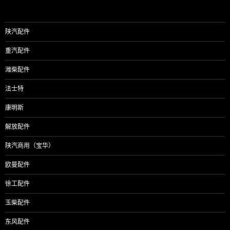
陕汽配件
重汽配件
潍柴配件
法士特
康明斯
解放配件
陕汽商用（宝华）
欧曼配件
徐工配件
玉柴配件
东风配件