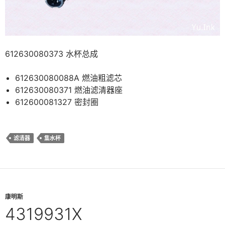
612630080373 水杯总成
612630080088A 燃油粗滤芯
612630080371 燃油滤清器座
612600081327 密封圈
滤清器
集水杯
康明斯
4319931X