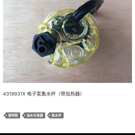
4319931X 电子泵集水杯（带加热器）
康明斯
油水分离器
集水杯