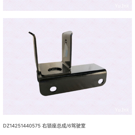
DZ14251440575 右锁座总成/6驾驶室