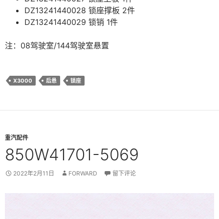
DZ13241440028 锁座撑板 2件
DZ13241440029 锁销 1件
注：08驾驶室/144驾驶室悬置
X3000
后悬
锁座
重汽配件
850W41701-5069
2022年2月11日
FORWARD
留下评论