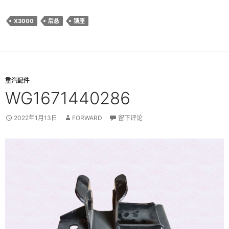
X3000
后悬
锁座
重汽配件
WG1671440286
2022年1月13日
FORWARD
留下评论