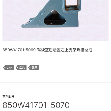
850W41701-5069 驾驶室后悬置左上支架焊接总成
C7H
后悬
锁座
重汽配件
850W41701-5070