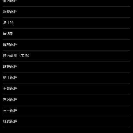
重汽配件
潍柴配件
法士特
康明斯
解放配件
陕汽商用（宝华）
欧曼配件
徐工配件
玉柴配件
东风配件
三一配件
红岩配件