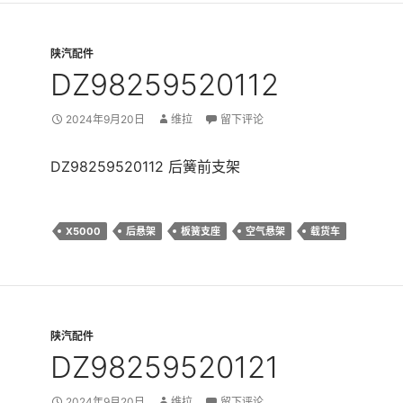
陕汽配件
DZ98259520112
2024年9月20日
维拉
留下评论
DZ98259520112 后簧前支架
X5000
后悬架
板簧支座
空气悬架
载货车
陕汽配件
DZ98259520121
2024年9月20日
维拉
留下评论