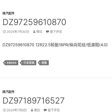
陕汽配件
DZ97259610870
2024年7月30日
维拉
留下评论
DZ97259610870 12R22.5轮胎18PR/纵向花纹/低滚阻(4.0)
X6000
行走系统
轮胎
陕汽配件
DZ97189716527
2024年7月8日
维拉
留下评论