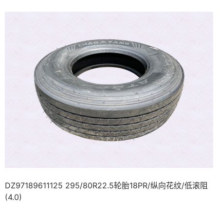
DZ97189611125 295/80R22.5轮胎18PR/纵向花纹/低滚阻
(4.0)