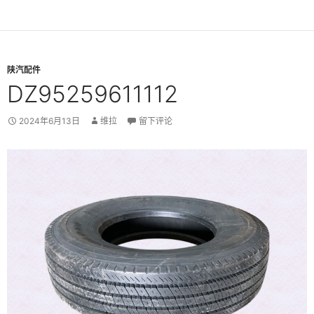
陕汽配件
DZ95259611112
2024年6月13日
维拉
留下评论