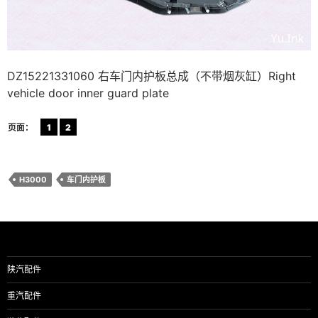
DZ15221331060 右车门内护板总成（不带烟灰缸）Right
vehicle door inner guard plate
页面：
1
2
H3000
车门内护板
陕汽配件
重汽配件