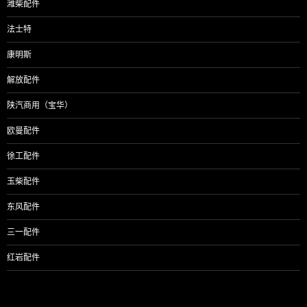
潍柴配件
法士特
康明斯
解放配件
陕汽商用（宝华）
欧曼配件
徐工配件
玉柴配件
东风配件
三一配件
红岩配件