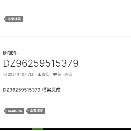
车架横梁
陕汽配件
DZ96259515379
2024年10月7日
维拉
留下评论
DZ96259515379 横梁总成
M3000S
车架横梁