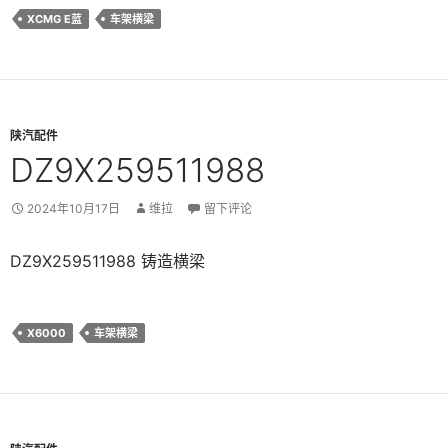
XCMG E蓝
车架横梁
陕汽配件
DZ9X259511988
2024年10月17日
维拉
留下评论
DZ9X259511988 铸造横梁
X6000
车架横梁