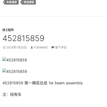
车架横梁
铸造横梁
徐工配件
452815859
2025年1月25日
FORWARD
留下评论
452815859 第一横梁总成 1st beam assembly
注：纯电车