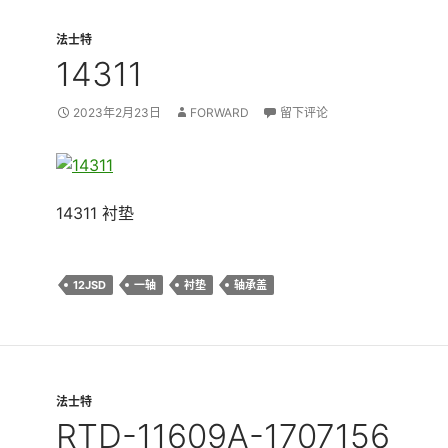
法士特
14311
2023年2月23日
FORWARD
留下评论
14311 衬垫
12JSD
一轴
衬垫
轴承盖
法士特
RTD-11609A-1707156