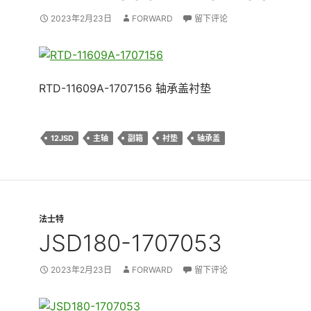
2023年2月23日
FORWARD
留下评论
RTD-11609A-1707156 轴承盖衬垫
12JSD
主轴
副箱
衬垫
轴承盖
法士特
JSD180-1707053
2023年2月23日
FORWARD
留下评论