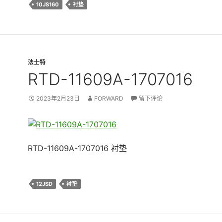
10JS160
衬垫
法士特
RTD-11609A-1707016
2023年2月23日
FORWARD
留下评论
RTD-11609A-1707016 衬垫
12JSD
衬垫