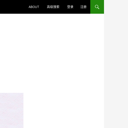
ABOUT
高级搜索
登录
注册