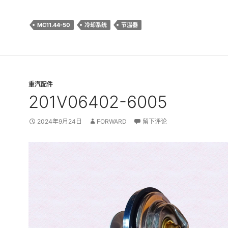
MC11.44-50
冷却系统
节温器
重汽配件
201V06402-6005
2024年9月24日
FORWARD
留下评论