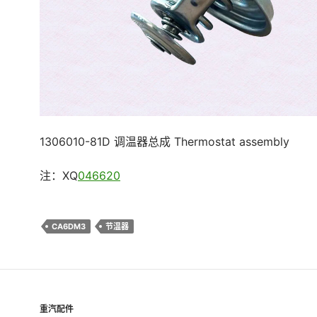
1306010-81D 调温器总成 Thermostat assembly
注：XQ
046620
CA6DM3
节温器
重汽配件