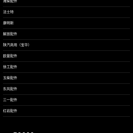
潍柴配件
法士特
康明斯
解放配件
陕汽商用（宝华）
欧曼配件
徐工配件
玉柴配件
东风配件
三一配件
红岩配件