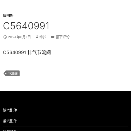
康明斯
C5640991
2024年8月1日
维拉
留下评论
C5640991 排气节流阀
节流阀
陕汽配件
重汽配件