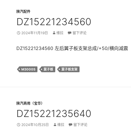
陕汽配件
DZ15221234560
2024年11月19日
维拉
留下评论
DZ15221234560 左后翼子板支架总成/+50/横向减震
M3000S
翼子板
翼子板支架
陕汽商用（宝华）
DZ15221235640
2024年10月25日
维拉
留下评论