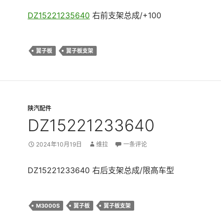
DZ15221235640
右前支架总成/+100
翼子板
翼子板支架
陕汽配件
DZ15221233640
2024年10月19日
维拉
一条评论
DZ15221233640 右后支架总成/限高车型
M3000S
翼子板
翼子板支架