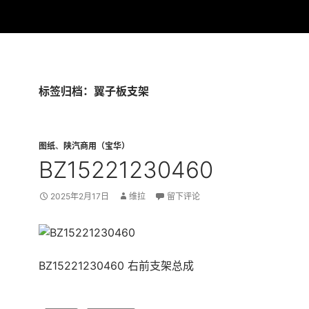
标签归档：翼子板支架
图纸
、
陕汽商用（宝华）
BZ15221230460
2025年2月17日
维拉
留下评论
BZ15221230460 右前支架总成