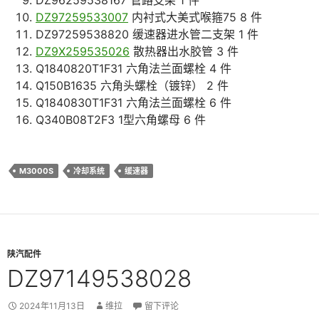
DZ97259533007
内衬式大美式喉箍75 8 件
DZ97259538820 缓速器进水管二支架 1 件
DZ9X259535026
散热器出水胶管 3 件
Q1840820T1F31 六角法兰面螺栓 4 件
Q150B1635 六角头螺栓（镀锌） 2 件
Q1840830T1F31 六角法兰面螺栓 6 件
Q340B08T2F3 1型六角螺母 6 件
M3000S
冷却系统
缓速器
陕汽配件
DZ97149538028
2024年11月13日
维拉
留下评论