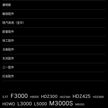
康明斯
解放配件
陕汽商用（宝华）
欧曼配件
徐工配件
玉柴配件
东风配件
三一配件
红岩配件
F3000
HDZ425
HDZ300
5.5T
H6000
HDZ390
HDZ469
M3000S
L3000
L5000
HOWO
M6000