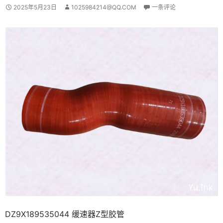
2025年5月23日
1025984214@QQ.COM
一条评论
DZ9X189535044 缓速器Z型胶管