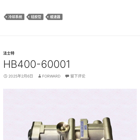
冷却系统
硅胶管
缓速器
法士特
HB400-60001
2025年2月6日
FORWARD
留下评论