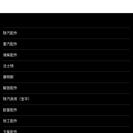
陕汽配件
重汽配件
潍柴配件
法士特
康明斯
解放配件
陕汽商用（宝华）
欧曼配件
徐工配件
玉柴配件