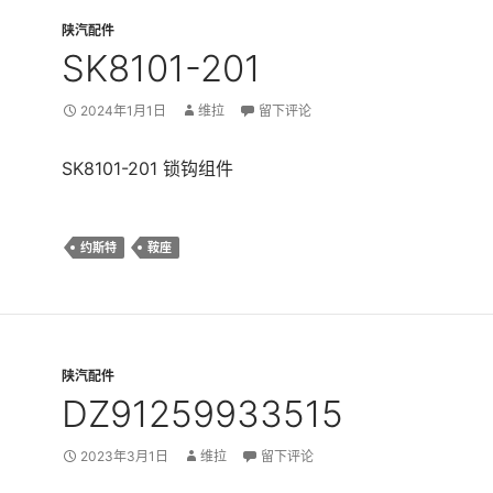
陕汽配件
SK8101-201
2024年1月1日
维拉
留下评论
SK8101-201 锁钩组件
约斯特
鞍座
陕汽配件
DZ91259933515
2023年3月1日
维拉
留下评论