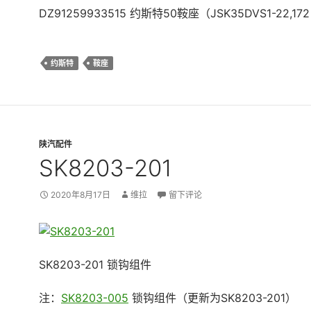
DZ91259933515 约斯特50鞍座（JSK35DVS1-22,172
约斯特
鞍座
陕汽配件
SK8203-201
2020年8月17日
维拉
留下评论
SK8203-201 锁钩组件
注：
SK8203-005
锁钩组件（更新为SK8203-201）