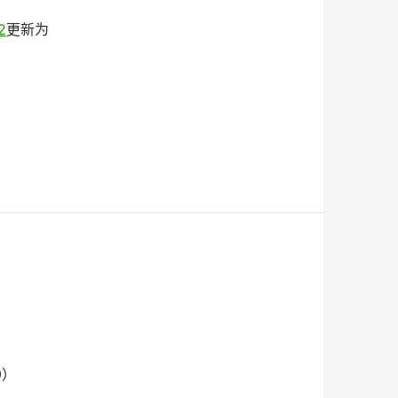
2
更新为
0）