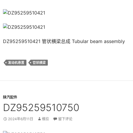
DZ95259510421 管状横梁总成 Tubular beam assembly
发动机悬置
管状横梁
陕汽配件
DZ95259510750
2024年6月11日
维拉
留下评论