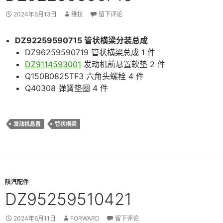
2024年6月13日
维拉
留下评论
DZ92259590715 管状横梁分装总成
DZ96259590719 管状横梁总成 1 件
DZ9114593001
发动机前悬置软垫 2 件
Q150B0825TF3 六角头螺栓 4 件
Q40308 弹簧垫圈 4 件
发动机悬置
管状横梁
陕汽配件
DZ95259510421
2024年6月11日
FORWARD
留下评论