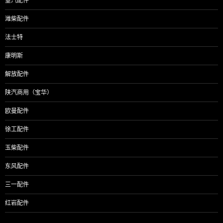
重汽配件
潍柴配件
法士特
康明斯
解放配件
陕汽商用（宝华）
欧曼配件
徐工配件
玉柴配件
东风配件
三一配件
红岩配件