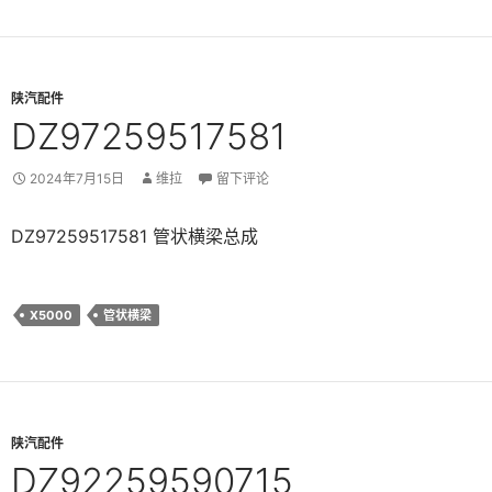
陕汽配件
DZ97259517581
2024年7月15日
维拉
留下评论
DZ97259517581 管状横梁总成
X5000
管状横梁
陕汽配件
DZ92259590715