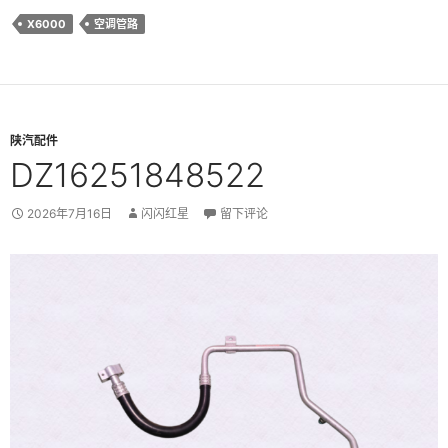
X6000
空调管路
陕汽配件
DZ16251848522
2026年7月16日
闪闪红星
留下评论