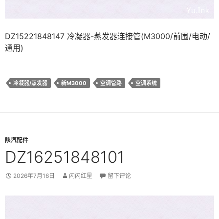
DZ15221848147 冷凝器-蒸发器连接管(M3000/前围/电动/
通用)
冷凝器/蒸发器
新M3000
空调管路
空调系统
陕汽配件
DZ16251848101
2026年7月16日
闪闪红星
留下评论