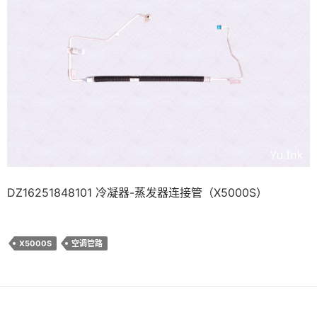
DZ16251848101 冷凝器-蒸发器连接管（X5000S）
X5000S
空调管路