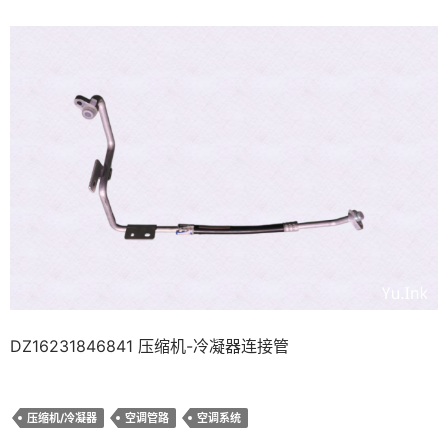
DZ16231846841 压缩机-冷凝器连接管
压缩机/冷凝器
空调管路
空调系统