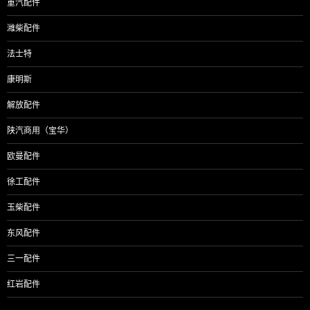
重汽配件
潍柴配件
法士特
康明斯
解放配件
陕汽商用（宝华）
欧曼配件
徐工配件
玉柴配件
东风配件
三一配件
红岩配件