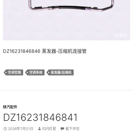
DZ16231846846 蒸发器-压缩机连接管
空调管路
空调系统
蒸发器/压缩机
陕汽配件
DZ16231846841
2026年7月21日
闪闪红星
留下评论