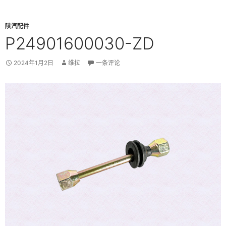
陕汽配件
P24901600030-ZD
2024年1月2日
维拉
一条评论