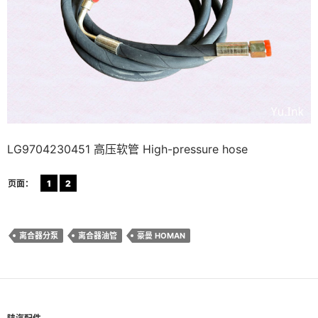
LG9704230451 高压软管 High-pressure hose
页面：
1
2
离合器分泵
离合器油管
豪曼 HOMAN