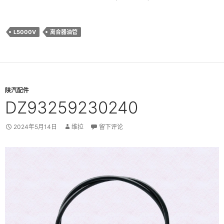
L5000V
离合器油管
陕汽配件
DZ93259230240
2024年5月14日
维拉
留下评论