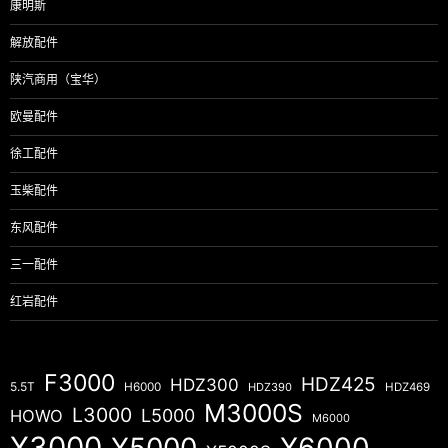
康明斯
解放配件
陕汽商用（宝华）
欧曼配件
徐工配件
玉柴配件
东风配件
三一配件
红岩配件
F3000
HDZ425
HDZ300
5.5T
H6000
HDZ390
HDZ469
M3000S
L3000
L5000
HOWO
M6000
X3000
X5000
X6000