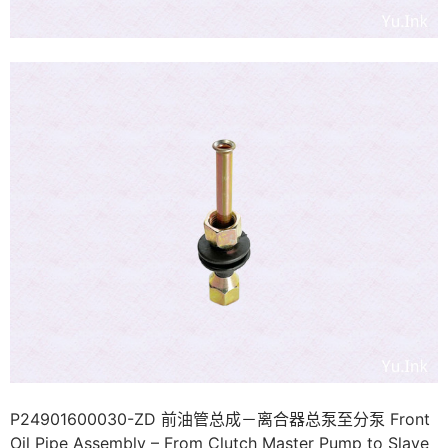
P24901600030-ZD 前油管总成－离合器总泵至分泵 Front
Oil Pipe Assembly – From Clutch Master Pump to Slave