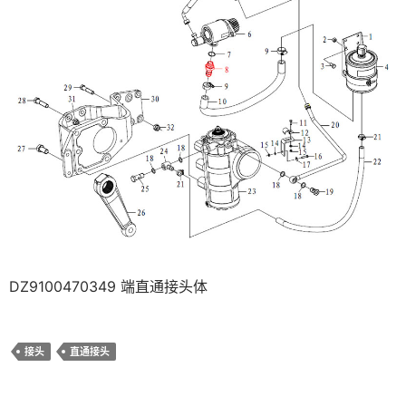
DZ9100470349 端直通接头体
接头
直通接头