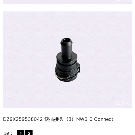
DZ9X259538042 快插接头（8）NW6-0 Connect
页面：
1
2