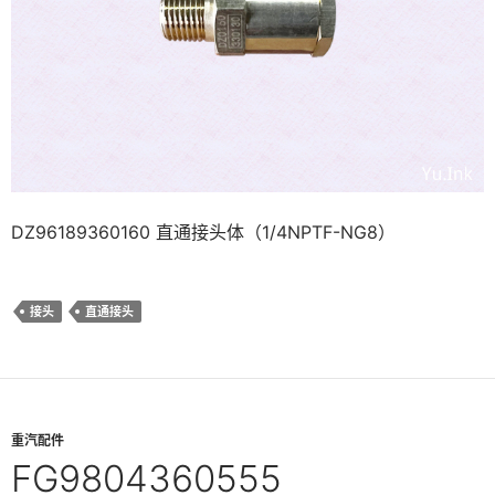
DZ96189360160 直通接头体（1/4NPTF-NG8）
接头
直通接头
重汽配件
FG9804360555