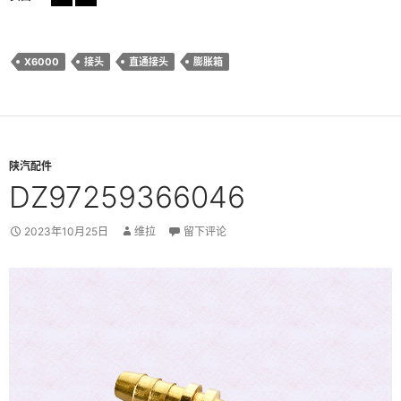
X6000
接头
直通接头
膨胀箱
陕汽配件
DZ97259366046
2023年10月25日
维拉
留下评论