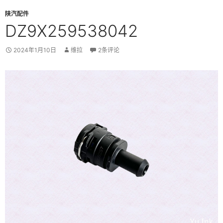
陕汽配件
DZ9X259538042
2024年1月10日
维拉
2条评论