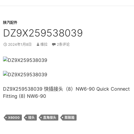
陕汽配件
DZ9X259538039
2024年1月8日
维拉
2条评论
DZ9X259538039 快插接头（8）NW6-90 Quick Connect
Fitting (8) NW6-90
X6000
接头
直角接头
膨胀箱