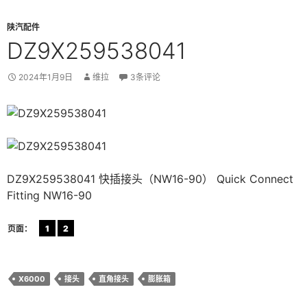
陕汽配件
DZ9X259538041
2024年1月9日
维拉
3条评论
DZ9X259538041 快插接头（NW16-90） Quick Connect
Fitting NW16-90
页面：
1
2
X6000
接头
直角接头
膨胀箱