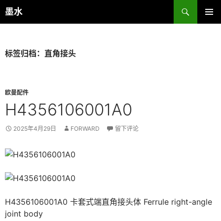
跳
搜
墨水
至
索
主菜单
正
文
标签归档：直角接头
欧曼配件
H4356106001A0
2025年4月29日
FORWARD
留下评论
H4356106001A0 卡套式端直角接头体 Ferrule right-angle
joint body