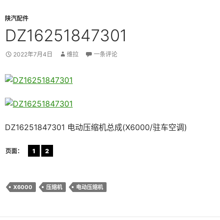
陕汽配件
DZ16251847301
2022年7月4日
维拉
一条评论
DZ16251847301 电动压缩机总成(X6000/驻车空调)
页面：
1
2
X6000
压缩机
电动压缩机