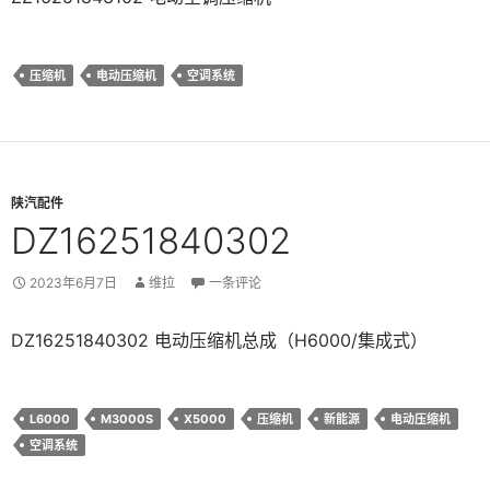
压缩机
电动压缩机
空调系统
陕汽配件
DZ16251840302
2023年6月7日
维拉
一条评论
DZ16251840302 电动压缩机总成（H6000/集成式）
L6000
M3000S
X5000
压缩机
新能源
电动压缩机
空调系统