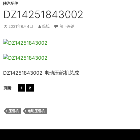
陕汽配件
DZ14251843002
2021年6月4日
维拉
留下评论
DZ14251843002 电动压缩机总成
页面：
1
2
压缩机
电动压缩机