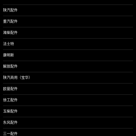
陕汽配件
重汽配件
潍柴配件
法士特
康明斯
解放配件
陕汽商用（宝华）
欧曼配件
徐工配件
玉柴配件
东风配件
三一配件