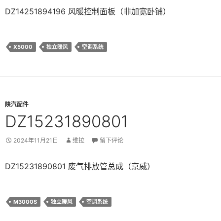
DZ14251894196 风暖控制面板（非加宽卧铺）
X5000
独立暖风
空调系统
陕汽配件
DZ15231890801
2024年11月21日
维拉
留下评论
DZ15231890801 废气排放管总成（京威）
M3000S
独立暖风
空调系统