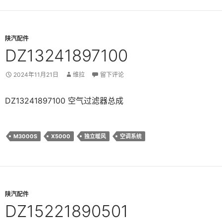
陕汽配件
DZ13241897100
2024年11月21日
维拉
留下评论
DZ13241897100 空气过滤器总成
M3000S
X5000
独立暖风
空调系统
陕汽配件
DZ15221890501