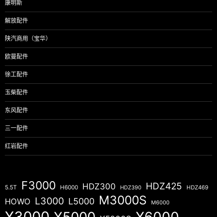
康明斯
解放配件
陕汽商用（宝华）
欧曼配件
徐工配件
玉柴配件
东风配件
三一配件
红岩配件
F3000
HDZ425
HDZ300
5.5T
H6000
HDZ390
HDZ469
M3000S
L3000
L5000
HOWO
M6000
X3000
X5000
X6000