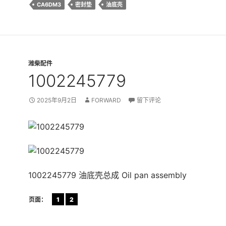
CA6DM3
密封垫
油底壳
潍柴配件
1002245779
2025年9月2日
FORWARD
留下评论
1002245779 油底壳总成 Oil pan assembly
页面：
1
2