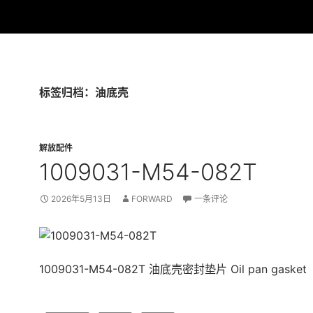
标签归档：油底壳
解放配件
1009031-M54-082T
2026年5月13日
FORWARD
一条评论
1009031-M54-082T 油底壳密封垫片 Oil pan gasket