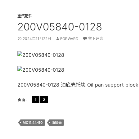
重汽配件
200V05840-0128
2024年11月22日
FORWARD
留下评论
200V05840-0128 油底壳托块 Oil pan support block
页面：
1
2
MC11.44-50
油底壳