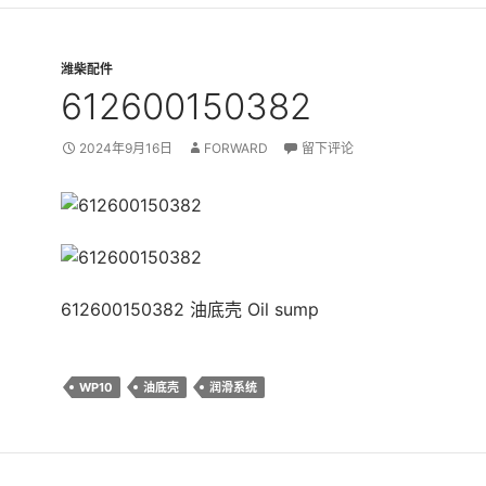
潍柴配件
612600150382
2024年9月16日
FORWARD
留下评论
612600150382 油底壳 Oil sump
WP10
油底壳
润滑系统