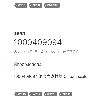
WP15
油底壳
润滑系统
潍柴配件
1000409094
2025年5月7日
FORWARD
留下评论
1000409094 油底壳密封垫 Oil pan sealer
WD10
WD12
密封垫
油底壳