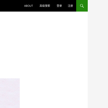
ABOUT
高级搜索
登录
注册