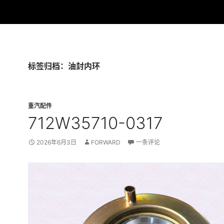
标签归档：油封内环
重汽配件
712W35710-0317
2026年6月3日
FORWARD
一条评论