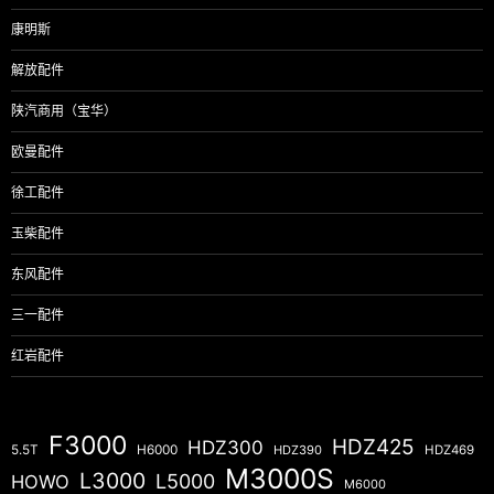
康明斯
解放配件
陕汽商用（宝华）
欧曼配件
徐工配件
玉柴配件
东风配件
三一配件
红岩配件
F3000
HDZ425
HDZ300
5.5T
H6000
HDZ390
HDZ469
M3000S
L3000
L5000
HOWO
M6000