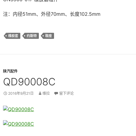
注：内径51mm、外径70mm、长度102.5mm
橡胶套
约斯特
鞍座
陕汽配件
QD90008C
2016年9月21日
维拉
留下评论