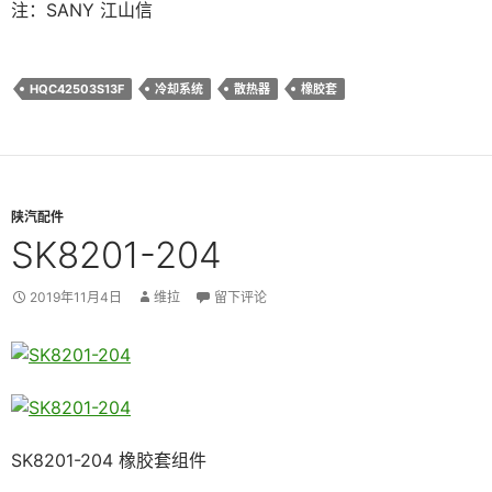
注：SANY 江山信
HQC42503S13F
冷却系统
散热器
橡胶套
陕汽配件
SK8201-204
2019年11月4日
维拉
留下评论
SK8201-204 橡胶套组件