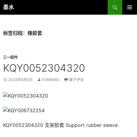
跳
搜
墨水
至
索
主菜单
正
文
标签归档：橡胶套
三一配件
KQY0052304320
2024年6月5日
FORWARD
留下评论
KQY0052304320 支架胶套 Support rubber sleeve