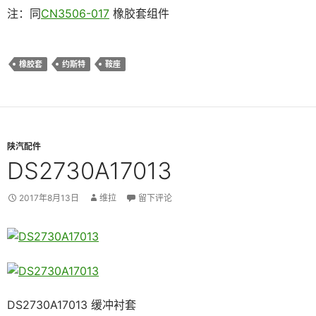
注：同
CN3506-017
橡胶套组件
橡胶套
约斯特
鞍座
陕汽配件
DS2730A17013
2017年8月13日
维拉
留下评论
DS2730A17013 缓冲衬套