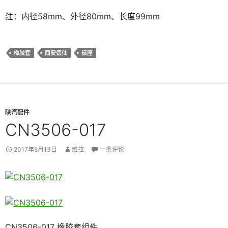
注：内径58mm、外径80mm、长度99mm
橡胶套
西安德仕
鞍座
陕汽配件
CN3506-017
2017年8月13日
维拉
一条评论
CN3506-017 橡胶套组件