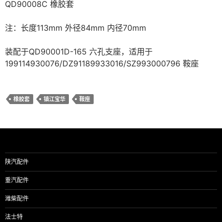
QD90008C 橡胶套
注：长度113mm 外径84mm 内径70mm
装配于QD90001D-165 六孔支座，适用于
199114930076/DZ91189933016/SZ993000796 鞍座
橡胶套
镇江宝华
鞍座
陕汽配件
重汽配件
潍柴配件
法士特