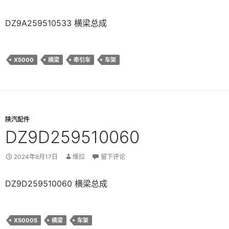
DZ9A259510533 横梁总成
X5000
横梁
牵引车
车架
陕汽配件
DZ9D259510060
2024年8月17日
维拉
留下评论
DZ9D259510060 横梁总成
X5000S
横梁
车架