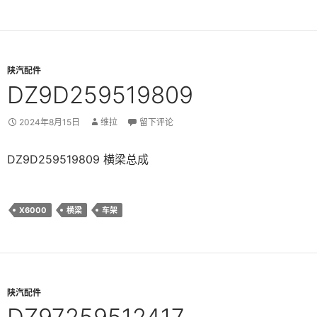
陕汽配件
DZ9D259519809
2024年8月15日
维拉
留下评论
DZ9D259519809 横梁总成
X6000
横梁
车架
陕汽配件