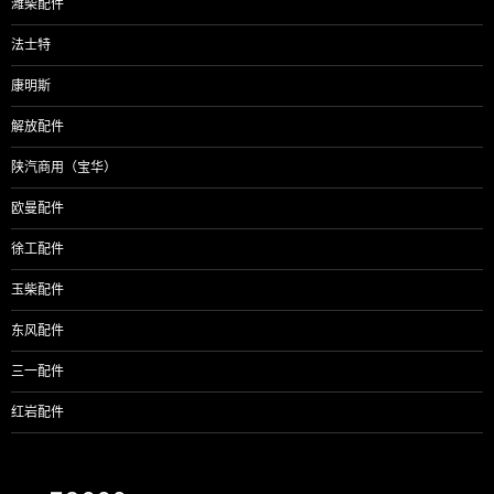
潍柴配件
法士特
康明斯
解放配件
陕汽商用（宝华）
欧曼配件
徐工配件
玉柴配件
东风配件
三一配件
红岩配件