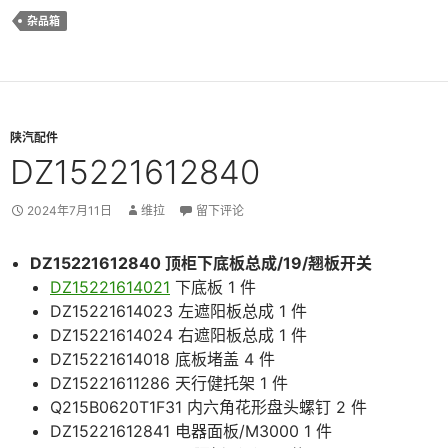
杂品箱
陕汽配件
DZ15221612840
2024年7月11日
维拉
留下评论
DZ15221612840 顶柜下底板总成/19/翘板开关
DZ15221614021
下底板 1 件
DZ15221614023 左遮阳板总成 1 件
DZ15221614024 右遮阳板总成 1 件
DZ15221614018 底板堵盖 4 件
DZ15221611286 天行健托架 1 件
Q215B0620T1F31 内六角花形盘头螺钉 2 件
DZ15221612841 电器面板/M3000 1 件