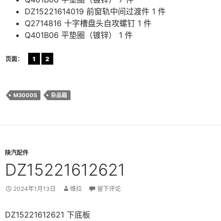
DZ15221614019 前窗轨中间过渡件 1 件
Q2714816 十字槽盘头自攻螺钉 1 件
Q401B06 平垫圈（镀锌） 1 件
页面：
1
2
M3000S
杂品箱
陕汽配件
DZ15221612621
2024年1月13日
维拉
留下评论
DZ15221612621 下底板