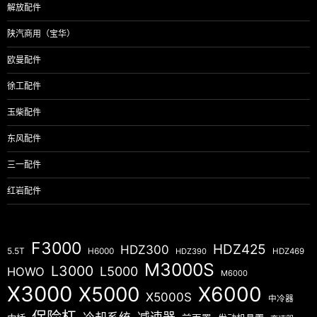
解放配件
陕汽商用（宝华）
欧曼配件
徐工配件
玉柴配件
东风配件
三一配件
红岩配件
F3000
HDZ425
HDZ300
5.5T
H6000
HDZ390
HDZ469
M3000S
L3000
L5000
HOWO
M6000
X3000
X5000
X6000
X5000S
中冷器
保险杠