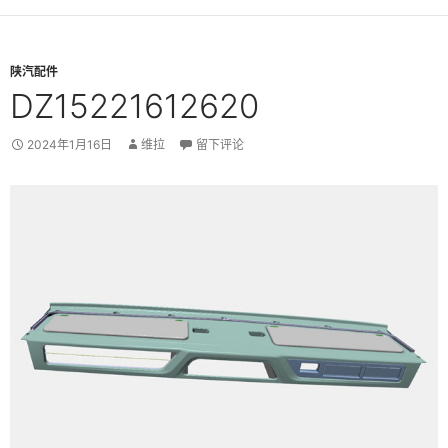
陕汽配件
DZ15221612620
2024年1月16日
维拉
留下评论