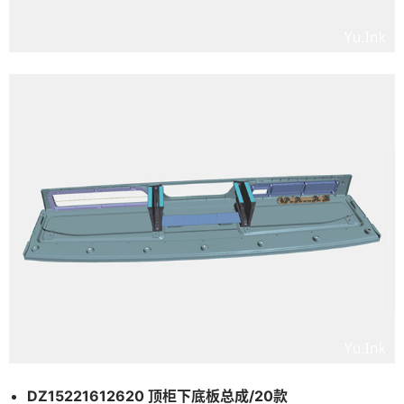
DZ15221612620 顶柜下底板总成/20款