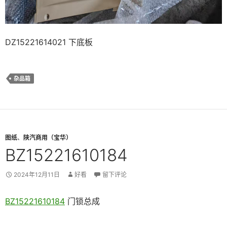
DZ15221614021 下底板
杂品箱
图纸
、
陕汽商用（宝华）
BZ15221610184
2024年12月11日
好看
留下评论
BZ15221610184
门锁总成