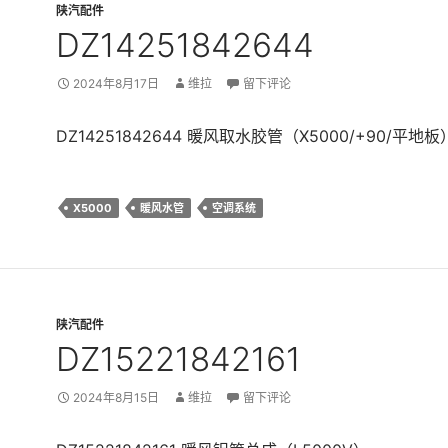
陕汽配件
DZ14251842644
2024年8月17日
维拉
留下评论
DZ14251842644 暖风取水胶管（X5000/+90/平地板
X5000
暖风水管
空调系统
陕汽配件
DZ15221842161
2024年8月15日
维拉
留下评论