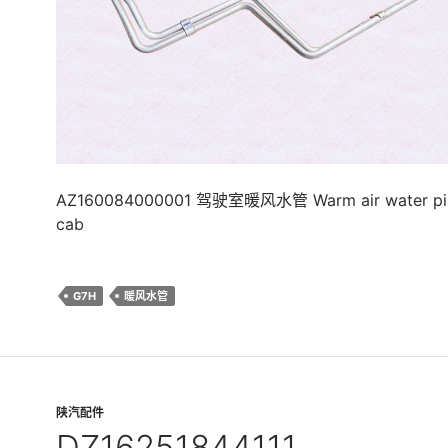
AZ160084000001 驾驶室暖风水管 Warm air water pipe
cab
G7H
暖风水管
陕汽配件
DZ16251844111