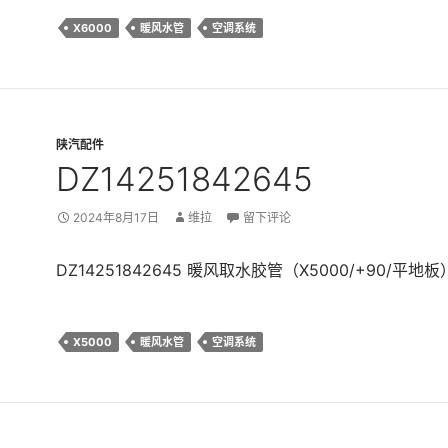
X6000
暖风水管
空调系统
陕汽配件
DZ14251842645
2024年8月17日
维拉
留下评论
DZ14251842645 暖风取水胶管（X5000/+90/平地板
X5000
暖风水管
空调系统