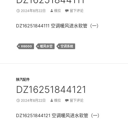
2024年8月22日
维拉
留下评论
DZ16251844111 空调暖风进水软管（一）
X6000
暖风水管
空调系统
陕汽配件
DZ16251844121
2024年8月22日
维拉
留下评论
DZ16251844121 空调暖风进水软管（一）