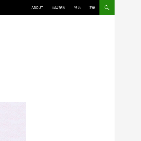
ABOUT
高级搜索
登录
注册