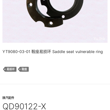
YT9080-03-01 鞍座易损环 Saddle seat vulnerable ring
易损环
鞍座
陕汽配件
QD90122-X