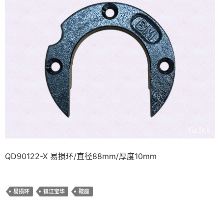
QD90122-X 易损环/直径88mm/厚度10mm
易损环
镇江宝华
鞍座