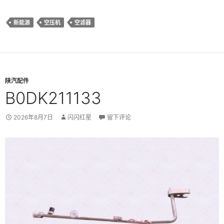
新能源
空压机
空滤器
陕汽配件
B0DK211133
2026年8月7日
闪闪红星
留下评论