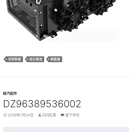
冷却系统
动力电池
新能源
陕汽配件
DZ96389536002
2026年7月24日
闪闪红星
留下评论