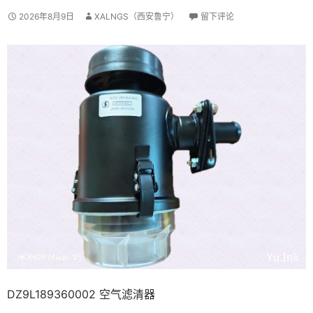
2026年8月9日
XALNGS（西安鲁宁）
留下评论
DZ9L189360002 空气滤清器