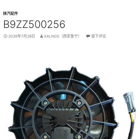
陕汽配件
B9ZZ500256
2026年7月28日
XALNGS（西安鲁宁）
留下评论