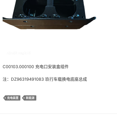
C00103.000100 充电口安装盒组件
注：DZ96319491083 玖行车载换电底座总成
充电装置
新能源