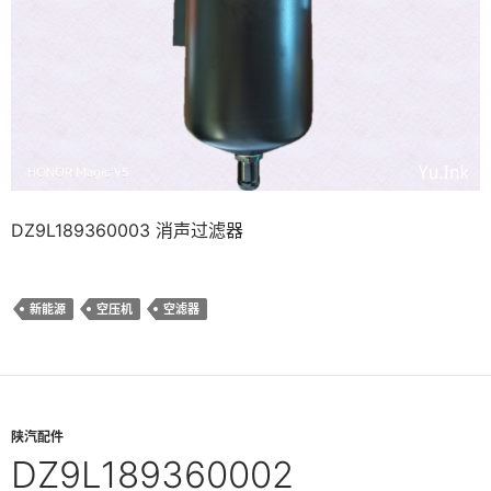
DZ9L189360003 消声过滤器
新能源
空压机
空滤器
陕汽配件
DZ9L189360002