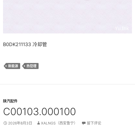
B0DK211133 冷却管
新能源
热管理
陕汽配件
C00103.000100
2026年8月3日
XALNGS（西安鲁宁）
留下评论