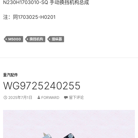
N230H1703010-SQ 手动换挡机构总成
注：同1703025-H0201
M5000
换挡机构
操纵器
重汽配件
WG9725240255
2025年7月1日
FORWARD
留下评论