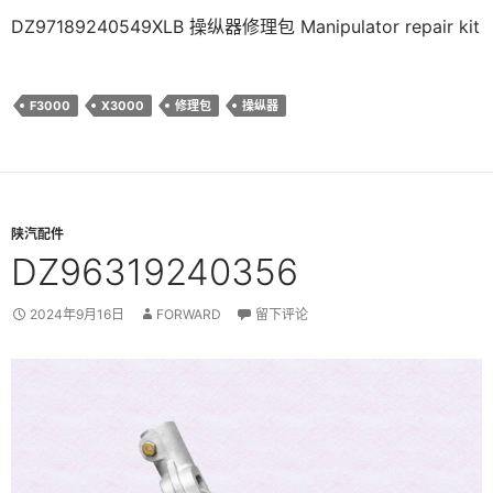
DZ97189240549XLB 操纵器修理包 Manipulator repair kit
F3000
X3000
修理包
操纵器
陕汽配件
DZ96319240356
2024年9月16日
FORWARD
留下评论