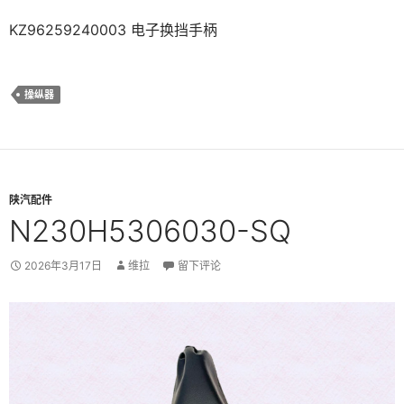
KZ96259240003 电子换挡手柄
操纵器
陕汽配件
N230H5306030-SQ
2026年3月17日
维拉
留下评论