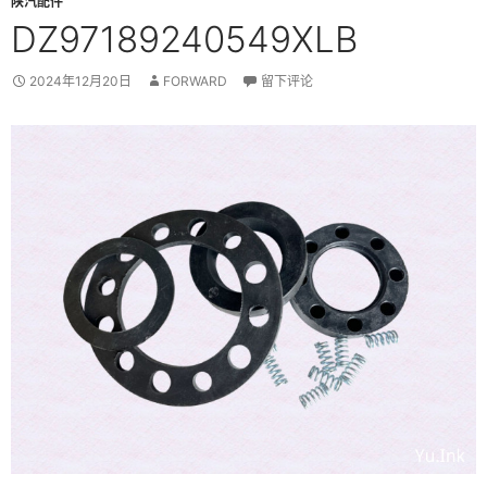
陕汽配件
DZ97189240549XLB
2024年12月20日
FORWARD
留下评论