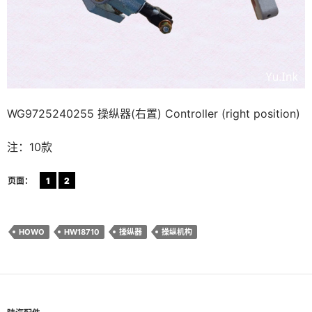
WG9725240255 操纵器(右置) Controller (right position)
注：10款
页面：
1
2
HOWO
HW18710
操纵器
操纵机构