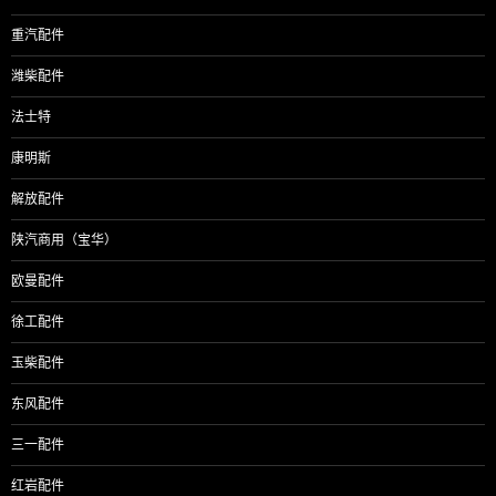
重汽配件
潍柴配件
法士特
康明斯
解放配件
陕汽商用（宝华）
欧曼配件
徐工配件
玉柴配件
东风配件
三一配件
红岩配件