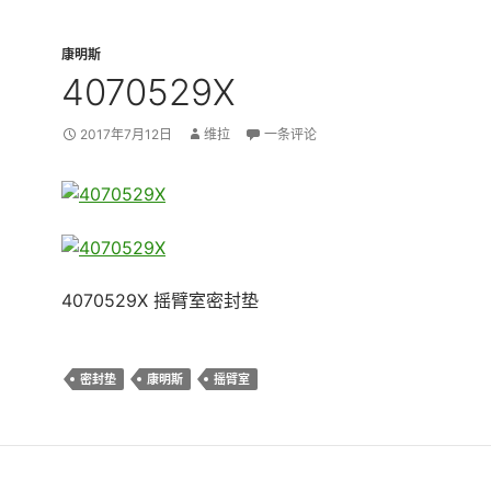
康明斯
4070529X
2017年7月12日
维拉
一条评论
4070529X 摇臂室密封垫
密封垫
康明斯
摇臂室