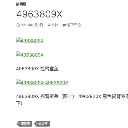
康明斯
4963809X
2016年6月5日
维拉
留下评论
4963809X 摇臂室盖
4963809X 摇臂室盖（图上） 4963820X 黑色摇臂
下）
康明斯
摇臂室