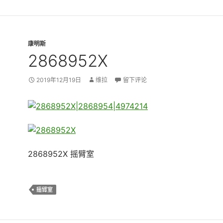
康明斯
2868952X
2019年12月19日
维拉
留下评论
2868952X 摇臂室
摇臂室