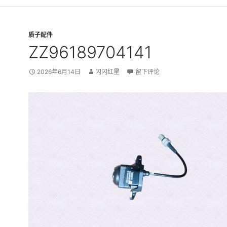
质子配件
ZZ96189704141
2026年6月14日
闪闪红星
留下评论