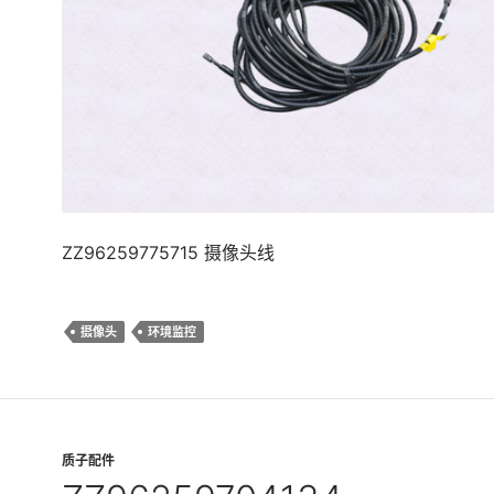
ZZ96259775715 摄像头线
摄像头
环境监控
质子配件