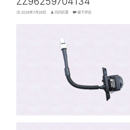
ZZ96259704134
2026年7月29日
闪闪红星
留下评论