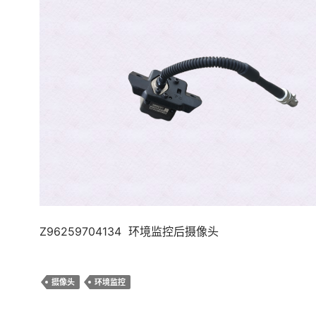
Z96259704134 环境监控后摄像头
摄像头
环境监控