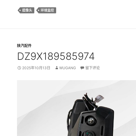
摄像头
环境监控
陕汽配件
DZ9X189585974
2025年10月13日
WUGANG
留下评论