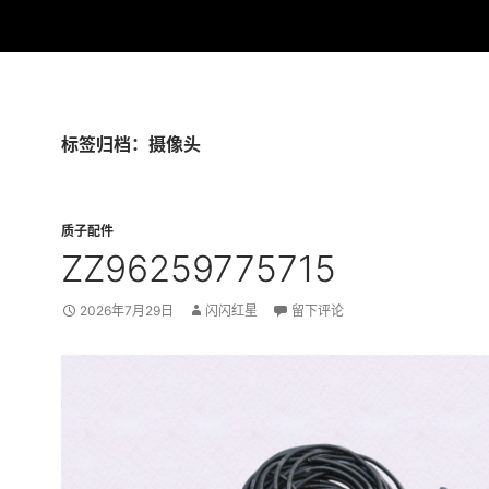
标签归档：摄像头
质子配件
ZZ96259775715
2026年7月29日
闪闪红星
留下评论