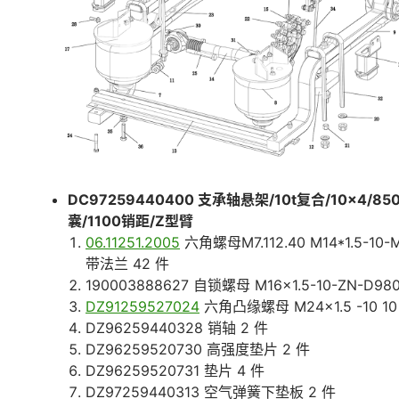
DC97259440400 支承轴悬架/10t复合/10×4/85
囊/1100销距/Z型臂
06.11251.2005
六角螺母M7.112.40 M14*1.5-10-
带法兰 42 件
190003888627 自锁螺母 M16×1.5-10-ZN-D980
DZ91259527024
六角凸缘螺母 M24×1.5 -10 10
DZ96259440328 销轴 2 件
DZ96259520730 高强度垫片 2 件
DZ96259520731 垫片 4 件
DZ97259440313 空气弹簧下垫板 2 件