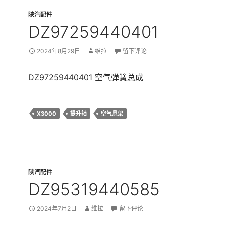
陕汽配件
DZ97259440401
2024年8月29日
维拉
留下评论
DZ97259440401 空气弹簧总成
X3000
提升轴
空气悬架
陕汽配件
DZ95319440585
2024年7月2日
维拉
留下评论