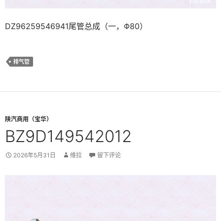
DZ96259546941尾管总成（一，Φ80）
排气管
陕汽商用（宝华）
BZ9D149542012
2026年5月31日
维拉
留下评论