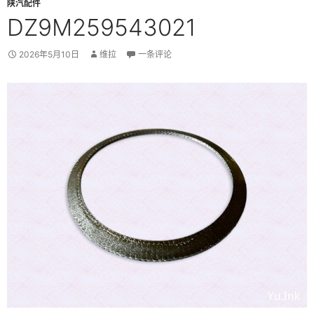
陕汽配件
DZ9M259543021
2026年5月10日
维拉
一条评论