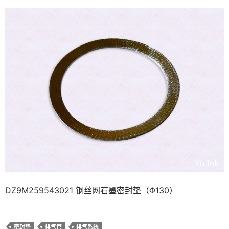
DZ9M259543021 钢丝网石墨密封垫（Φ130）
密封垫
排气管
排气系统