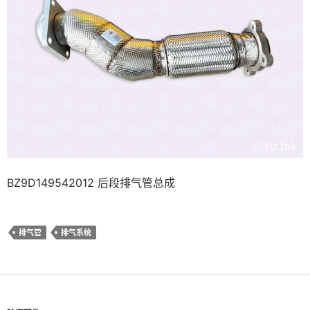
BZ9D149542012 后段排气管总成
排气管
排气系统