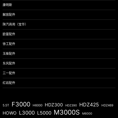
康明斯
解放配件
陕汽商用（宝华）
欧曼配件
徐工配件
玉柴配件
东风配件
三一配件
红岩配件
F3000
HDZ425
HDZ300
5.5T
H6000
HDZ390
HDZ469
M3000S
L3000
L5000
HOWO
M6000