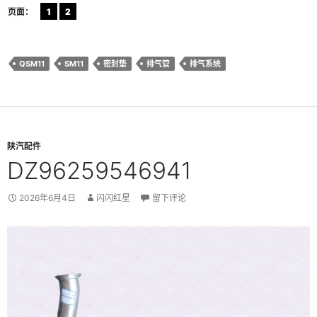
页面：
1
2
QSM11
SM11
密封垫
排气管
排气系统
陕汽配件
DZ96259546941
2026年6月4日
闪闪红星
留下评论