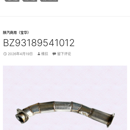
陕汽商用（宝华）
BZ93189541012
2026年4月19日
维拉
留下评论