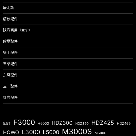
康明斯
解放配件
陕汽商用（宝华）
欧曼配件
徐工配件
玉柴配件
东风配件
三一配件
红岩配件
F3000
HDZ425
HDZ300
5.5T
H6000
HDZ390
HDZ469
M3000S
L3000
L5000
HOWO
M6000