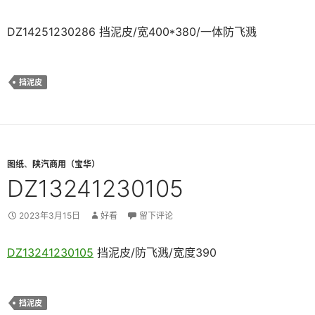
DZ14251230286 挡泥皮/宽400*380/一体防飞溅
挡泥皮
图纸
、
陕汽商用（宝华）
DZ13241230105
2023年3月15日
好看
留下评论
DZ13241230105
挡泥皮/防飞溅/宽度390
挡泥皮