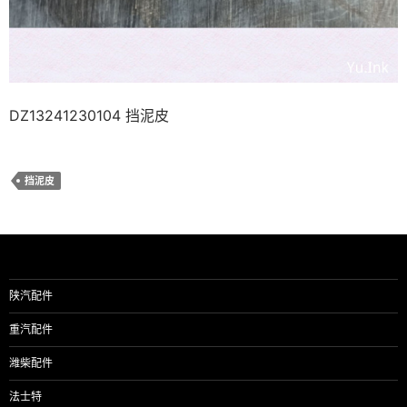
DZ13241230104 挡泥皮
挡泥皮
陕汽配件
重汽配件
潍柴配件
法士特