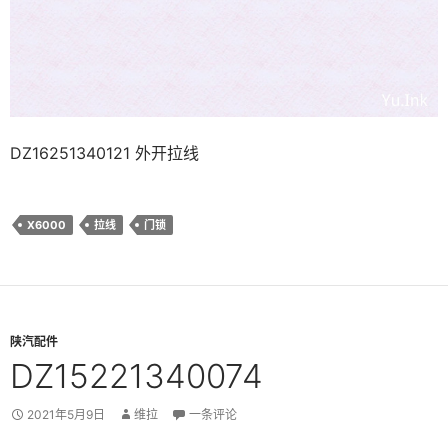
DZ16251340121 外开拉线
X6000
拉线
门锁
陕汽配件
DZ15221340074
2021年5月9日
维拉
一条评论