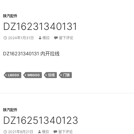
陕汽配件
DZ16231340131
2024年1月31日
维拉
留下评论
DZ16231340131 内开拉线
L6000
M6000
拉线
门锁
陕汽配件
DZ16251340123
2021年8月21日
维拉
留下评论