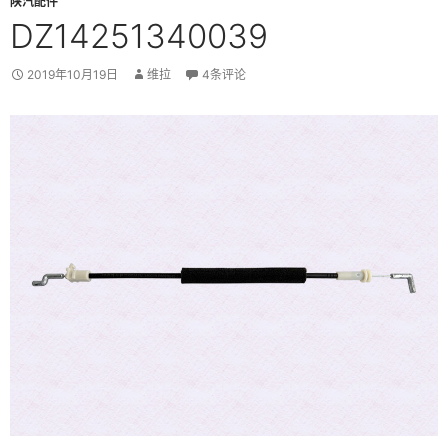
陕汽配件
DZ14251340039
2019年10月19日
维拉
4条评论