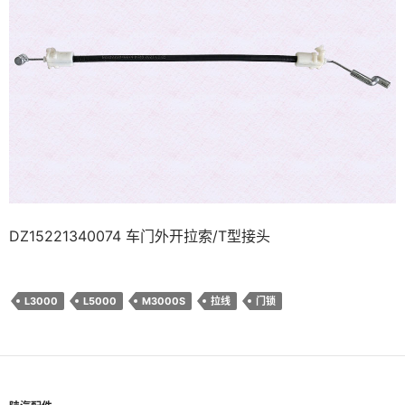
DZ15221340074 车门外开拉索/T型接头
L3000
L5000
M3000S
拉线
门锁