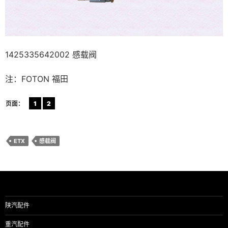
1425335642002 感载阀
注：FOTON 福田
页面：
1
2
ETX
感载阀
陕汽配件
重汽配件