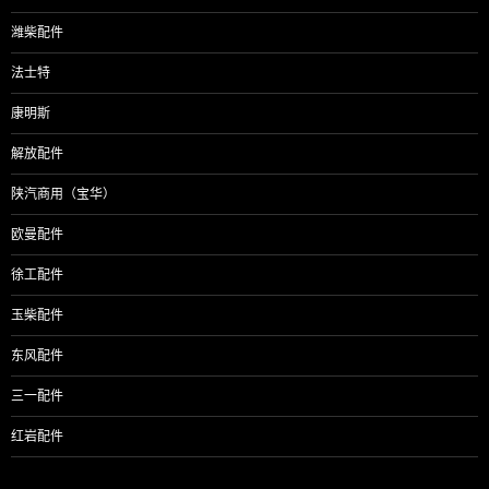
潍柴配件
法士特
康明斯
解放配件
陕汽商用（宝华）
欧曼配件
徐工配件
玉柴配件
东风配件
三一配件
红岩配件