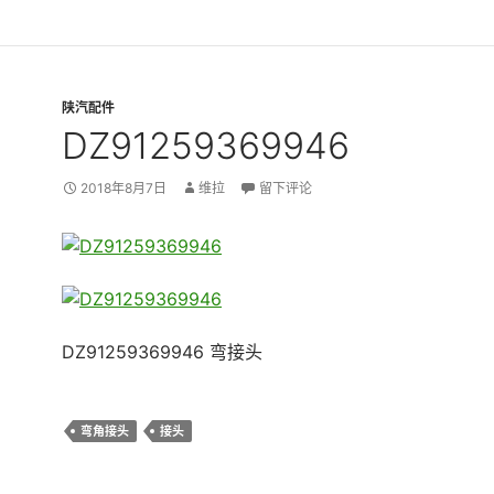
陕汽配件
DZ91259369946
2018年8月7日
维拉
留下评论
DZ91259369946 弯接头
弯角接头
接头