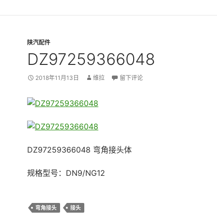
陕汽配件
DZ97259366048
2018年11月13日
维拉
留下评论
DZ97259366048 弯角接头体
规格型号：DN9/NG12
弯角接头
接头