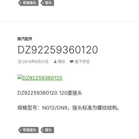
弯角接头
接头
陕汽配件
DZ92259360120
2019年8月21日
维拉
留下评论
DZ92259360120 120度接头
规格型号：NG12/DN9，接头标准为螺纹结构。
弯角接头
接头