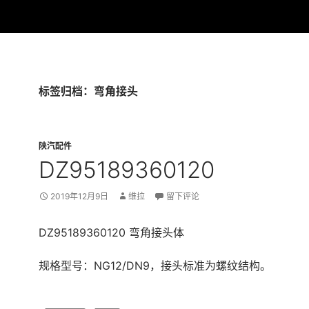
标签归档：弯角接头
陕汽配件
DZ95189360120
2019年12月9日
维拉
留下评论
DZ95189360120 弯角接头体
规格型号：NG12/DN9，接头标准为螺纹结构。