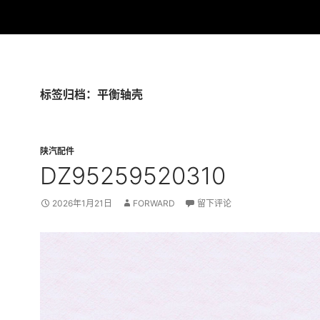
标签归档：平衡轴壳
陕汽配件
DZ95259520310
2026年1月21日
FORWARD
留下评论