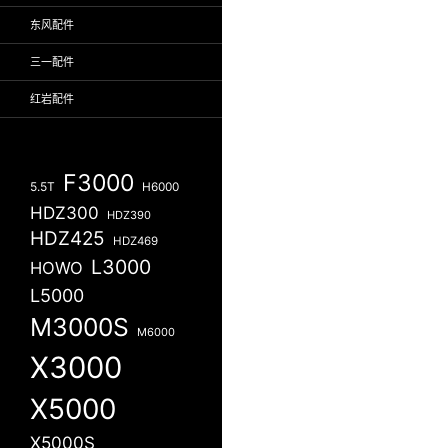
东风配件
三一配件
红岩配件
F3000
5.5T
H6000
HDZ300
HDZ390
HDZ425
HDZ469
L3000
HOWO
L5000
M3000S
M6000
X3000
X5000
X5000S