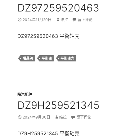
DZ97259520463
2024年11月20日
维拉
留下评论
DZ97259520463 平衡轴壳
后悬架
平衡轴
平衡轴壳
陕汽配件
DZ9H259521345
2024年9月30日
维拉
留下评论
DZ9H259521345 平衡轴壳