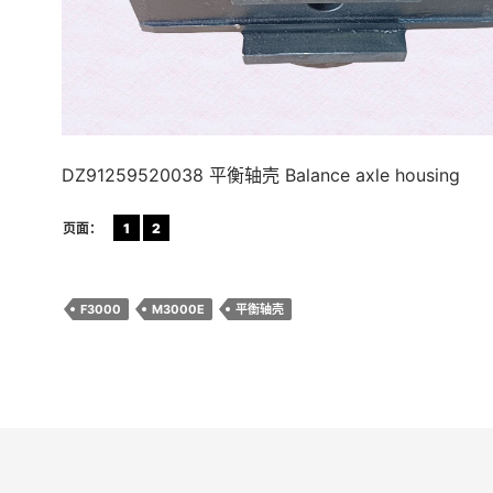
DZ91259520038 平衡轴壳 Balance axle housing
页面：
1
2
F3000
M3000E
平衡轴壳