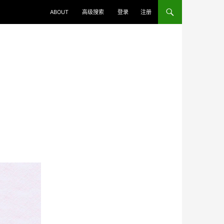
ABOUT
高级搜索
登录
注册