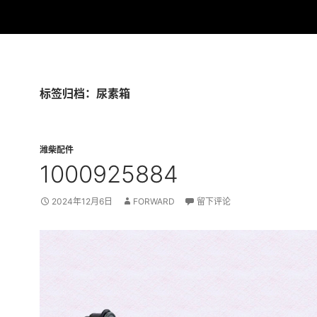
标签归档：尿素箱
潍柴配件
1000925884
2024年12月6日
FORWARD
留下评论