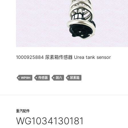
1000925884 尿素箱传感器 Urea tank sensor
WP9H
传感器
国六
尿素箱
重汽配件
WG1034130181