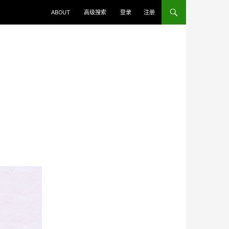
ABOUT
高级搜索
登录
注册