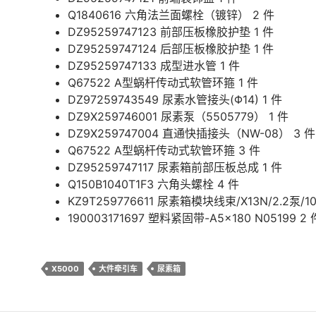
Q1840616 六角法兰面螺栓（镀锌） 2 件
DZ95259747123 前部压板橡胶护垫 1 件
DZ95259747124 后部压板橡胶护垫 1 件
DZ95259747133 成型进水管 1 件
Q67522 A型蜗杆传动式软管环箍 1 件
DZ97259743549 尿素水管接头(Φ14) 1 件
DZ9X259746001 尿素泵（5505779） 1 件
DZ9X259747004 直通快插接头（NW-08） 3 件
Q67522 A型蜗杆传动式软管环箍 3 件
DZ95259747117 尿素箱前部压板总成 1 件
Q150B1040T1F3 六角头螺栓 4 件
KZ9T259776611 尿素箱模块线束/X13N/2.2泵/10
190003171697 塑料紧固带-A5×180 N05199 2 
X5000
大件牵引车
尿素箱