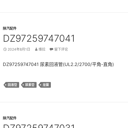
陕汽配件
DZ97259747041
2024年8月1日
维拉
留下评论
DZ97259747041 尿素回液管(UL2.2/2700/平角-直角)
回液管
尿素管
龙骥
陕汽配件