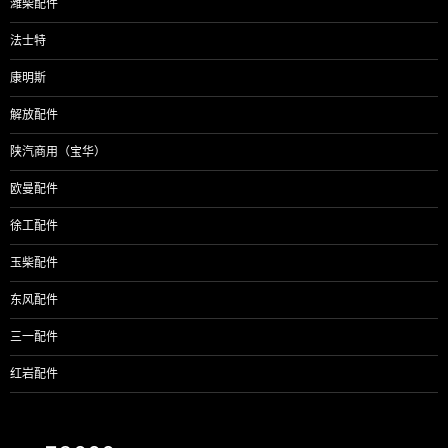
潍柴配件
法士特
康明斯
解放配件
陕汽商用（宝华）
欧曼配件
徐工配件
玉柴配件
东风配件
三一配件
红岩配件