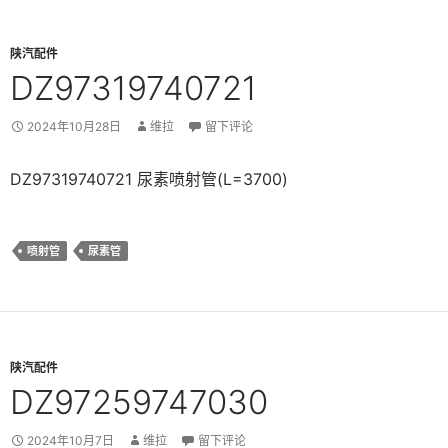
陕汽配件
DZ97319740721
2024年10月28日
维拉
留下评论
DZ97319740721 尿素喷射管(L=3700)
喷射管
尿素管
陕汽配件
DZ97259747030
2024年10月7日
维拉
留下评论