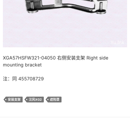
XGA57HSFW321-04050 右侧安装支架 Right side
mounting bracket
注：同 455708729
安装支架
汉风XG2
遮阳罩