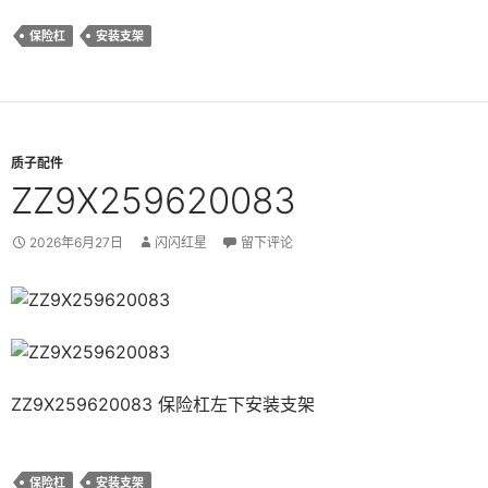
保险杠
安装支架
质子配件
ZZ9X259620083
2026年6月27日
闪闪红星
留下评论
ZZ9X259620083 保险杠左下安装支架
保险杠
安装支架