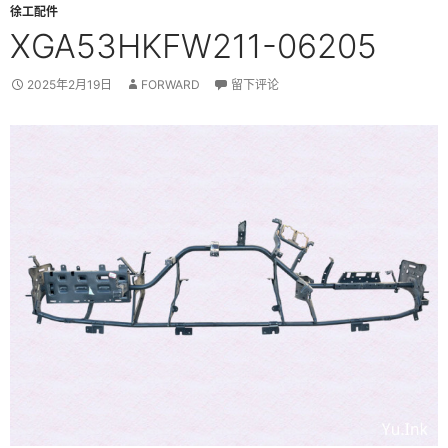
徐工配件
XGA53HKFW211-06205
2025年2月19日
FORWARD
留下评论