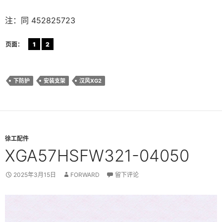
注：同 452825723
页面：
1
2
下防护
安装支架
汉风XG2
徐工配件
XGA57HSFW321-04050
2025年3月15日
FORWARD
留下评论