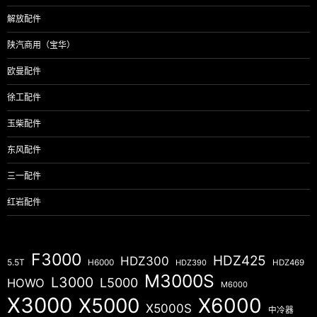
解放配件
陕汽商用（宝华）
欧曼配件
徐工配件
玉柴配件
东风配件
三一配件
红岩配件
F3000
HDZ425
HDZ300
5.5T
H6000
HDZ390
HDZ469
M3000S
L3000
L5000
HOWO
M6000
X3000
X5000
X6000
X5000S
中冷器