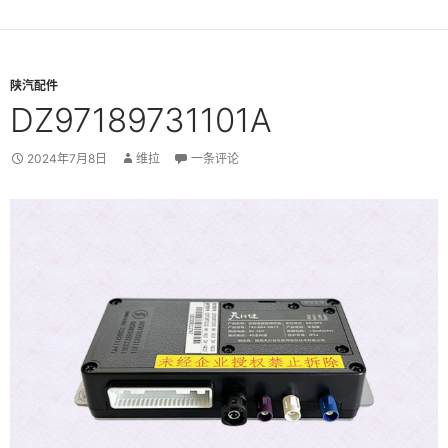
陕汽配件
DZ97189731101A
2024年7月8日
维拉
一条评论