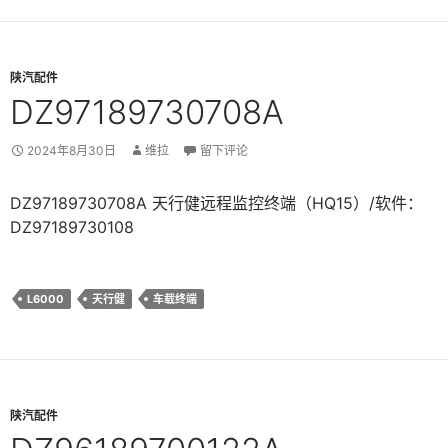
陕汽配件
DZ97189730708A
2024年8月30日
维拉
留下评论
DZ97189730708A 天行健远程监控终端（HQ15）/软件：
DZ97189730108
L6000
天行健
车载终端
陕汽配件