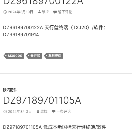
DZ96189700122A
2024年8月19日
维拉
留下评论
DZ96189700122A 天行健终端（TXJ20）/软件：
DZ96189701914
M3000S
天行健
车载终端
陕汽配件
DZ97189701105A
2024年8月3日
维拉
一条评论
DZ97189701105A 低成本新国标天行健终端/软件