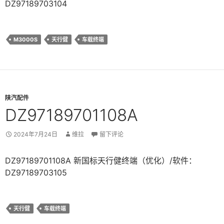
DZ97189703104
M3000S
天行健
车载终端
陕汽配件
DZ97189701108A
2024年7月24日
维拉
留下评论
DZ97189701108A 新国标天行健终端（优化）/软件：
DZ97189703105
天行健
车载终端