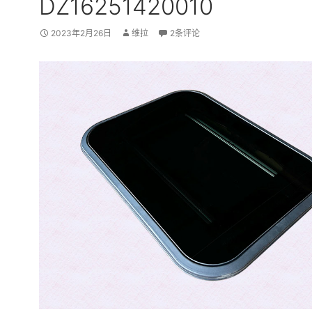
DZ16251420010
2023年2月26日
维拉
2条评论