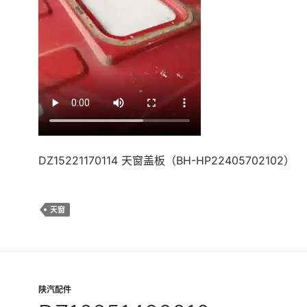
DZ15221170114 天窗盖板（BH-HP22405702102）
天窗
陕汽配件