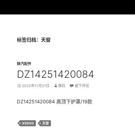
标签归档：天窗
陕汽配件
DZ14251420084
2023年11月21日
维拉
留下评论
DZ14251420084 高顶下护罩/19款
X5000
天窗