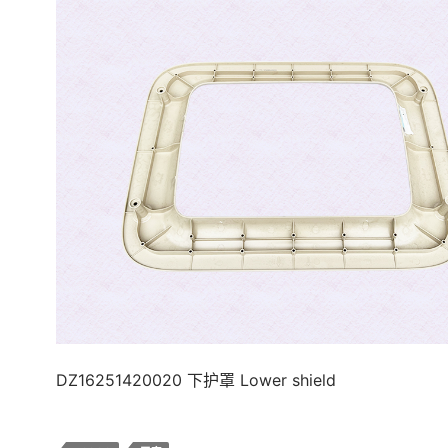
DZ16251420020 下护罩 Lower shield