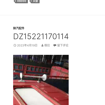
X6000
天窗
陕汽配件
DZ15221170114
2023年4月19日
维拉
留下评论