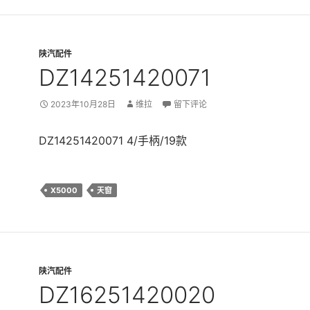
陕汽配件
DZ14251420071
2023年10月28日
维拉
留下评论
DZ14251420071 4/手柄/19款
X5000
天窗
陕汽配件
DZ16251420020