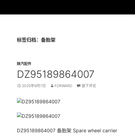
标签归档：备胎架
陕汽配件
DZ95189864007
2025年9月7日
FORWARD
留下评论
DZ95189864007 备胎架 Spare wheel carrier