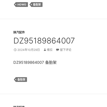
HOWO
备胎架
陕汽配件
DZ95189864007
2024年10月29日
维拉
留下评论
DZ95189864007 备胎架
备胎架