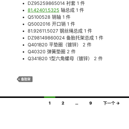
DZ95259865014 衬套 1 件
81.42401.5325
轴总成 1 件
Q5100528 销轴 1 件
Q5002016 开口销 1 件
81.92611.5027 钢丝绳总成 1 件
DZ98149860024 备胎托架总成 1 件
Q401B20 平垫圈（镀锌） 2 件
Q40320 弹簧垫圈 2 件
Q341B20 1型六角螺母（镀锌） 2 件
备胎架
1
2
…
9
下一个 →