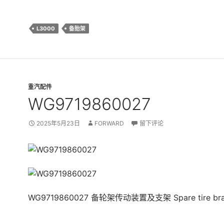
L3000
备胎架
重汽配件
WG9719860027
2025年5月23日
FORWARD
留下评论
WG9719860027 备轮架传动装置及支架 Spare tire bra