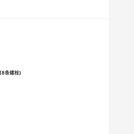
(8条螺栓)