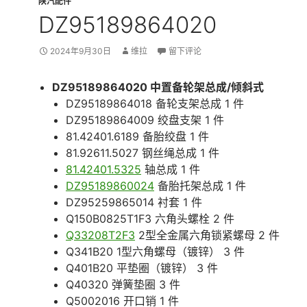
陕汽配件
DZ95189864020
2024年9月30日
维拉
留下评论
DZ95189864020 中置备轮架总成/倾斜式
DZ95189864018 备轮支架总成 1 件
DZ95189864009 绞盘支架 1 件
81.42401.6189 备胎绞盘 1 件
81.92611.5027 钢丝绳总成 1 件
81.42401.5325
轴总成 1 件
DZ95189860024
备胎托架总成 1 件
DZ95259865014 衬套 1 件
Q150B0825T1F3 六角头螺栓 2 件
Q33208T2F3
2型全金属六角锁紧螺母 2 件
Q341B20 1型六角螺母（镀锌） 3 件
Q401B20 平垫圈（镀锌） 3 件
Q40320 弹簧垫圈 3 件
Q5002016 开口销 1 件