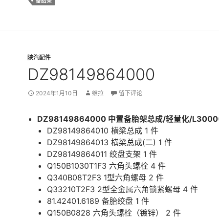
备胎架
陕汽配件
DZ98149864000
2024年1月10日
维拉
留下评论
DZ98149864000 中置备胎架总成/轻量化/L3000
DZ98149864010 横梁总成 1 件
DZ98149864013 横梁总成(二) 1 件
DZ98149864011 绞盘支架 1 件
Q150B1030T1F3 六角头螺栓 4 件
Q340B08T2F3 1型六角螺母 2 件
Q33210T2F3 2型全金属六角锁紧螺母 4 件
81.42401.6189 备胎绞盘 1 件
Q150B0828 六角头螺栓（镀锌） 2 件