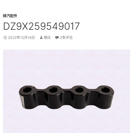
陕汽配件
DZ9X259549017
2022年12月16日
维拉
2条评论