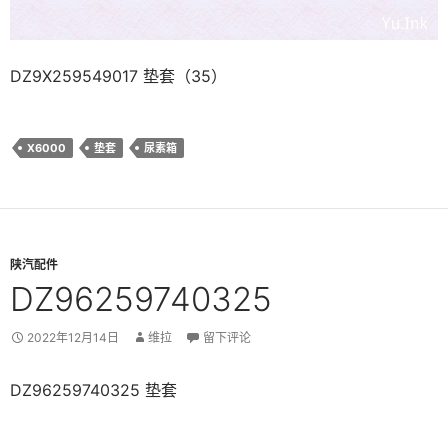
DZ9X259549017 垫套（35）
X6000
垫套
尿素箱
陕汽配件
DZ96259740325
2022年12月14日
维拉
留下评论
DZ96259740325 垫套