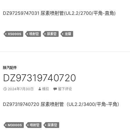
DZ97259747031 尿素喷射管(UL2.2/2700/平角-直角)
X5000S
喷射管
尿素管
龙骥
陕汽配件
DZ97319740720
2024年7月30日
维拉
留下评论
DZ97319740720 尿素喷射管（UL2.2/3400/平角-平角）
M3000S
喷射管
尿素管