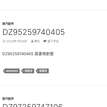
陕汽配件
DZ95259740405
2024年7月29日
维拉
留下评论
DZ95259740405 尿素喷射管
M3000S
喷射管
尿素管
陕汽配件