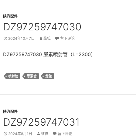
陕汽配件
DZ97259747030
2024年10月7日
维拉
留下评论
DZ97259747030 尿素喷射管（L=2300）
喷射管
尿素管
龙骧
陕汽配件
DZ97259747031
2024年8月1日
维拉
留下评论