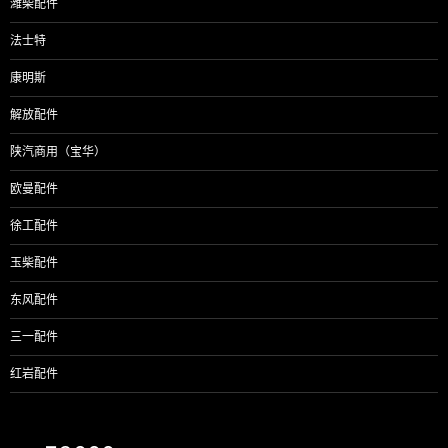
潍柴配件
法士特
康明斯
解放配件
陕汽商用（宝华）
欧曼配件
徐工配件
玉柴配件
东风配件
三一配件
红岩配件