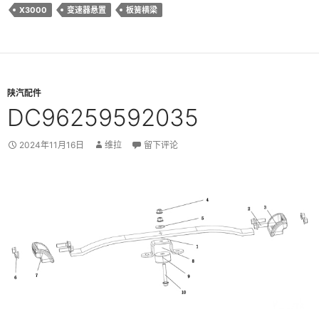
X3000
变速器悬置
板簧横梁
陕汽配件
DC96259592035
2024年11月16日
维拉
留下评论