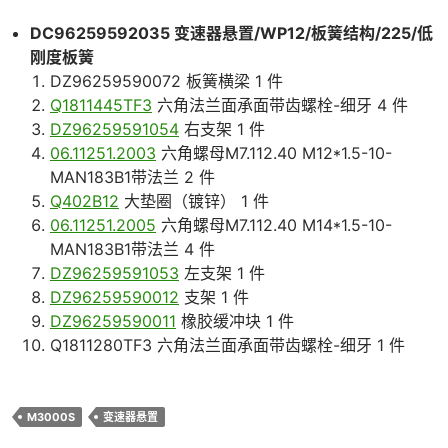
DC96259592035 变速器悬置/WP12/板簧结构/225/低
刚度板簧
DZ96259590072 板簧横梁 1 件
Q1811445TF3
六角法兰面承面带齿螺栓-细牙 4 件
DZ96259591054
右支架 1 件
06.11251.2003
六角螺母M7.112.40 M12*1.5-10-
MAN183B1带法兰 2 件
Q402B12
大垫圈（镀锌） 1 件
06.11251.2005
六角螺母M7.112.40 M14*1.5-10-
MAN183B1带法兰 4 件
DZ96259591053
左支架 1 件
DZ96259590012
支架 1 件
DZ96259590011
橡胶缓冲块 1 件
Q1811280TF3 六角法兰面承面带齿螺栓-细牙 1 件
M3000S
变速器悬置