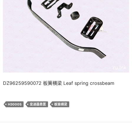
DZ96259590072 板簧横梁 Leaf spring crossbeam
H3000S
变速器悬置
板簧横梁