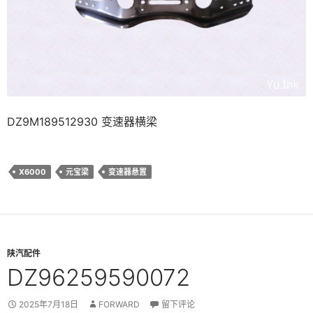
DZ9M189512930 变速器横梁
X6000
元宝梁
变速器悬置
陕汽配件
DZ96259590072
2025年7月18日
FORWARD
留下评论