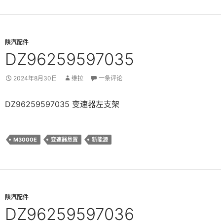
陕汽配件
DZ96259597035
2024年8月30日
维拉
一条评论
DZ96259597035 变速器左支架
M3000E
变速器悬置
新能源
陕汽配件
DZ96259597036