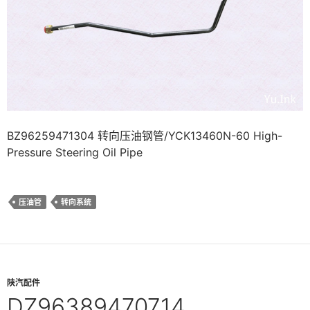
BZ96259471304 转向压油钢管/YCK13460N-60 High-
Pressure Steering Oil Pipe
压油管
转向系统
陕汽配件
DZ96389470714