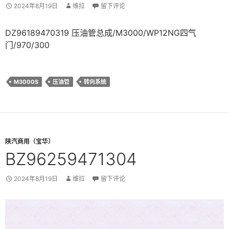
2024年8月19日
维拉
留下评论
DZ96189470319 压油管总成/M3000/WP12NG四气
门/970/300
M3000S
压油管
转向系统
陕汽商用（宝华）
BZ96259471304
2024年8月19日
维拉
留下评论