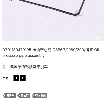
DZ91189470195 压油管总成 QSB6.7/1080/300/偏置 Oil
pressure pipe assembly
注：偏置单边驾驶室牵引车
页面：
1
2
偏码车
压油管
转向系统