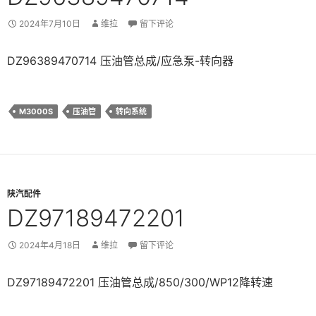
2024年7月10日
维拉
留下评论
DZ96389470714 压油管总成/应急泵-转向器
M3000S
压油管
转向系统
陕汽配件
DZ97189472201
2024年4月18日
维拉
留下评论
DZ97189472201 压油管总成/850/300/WP12降转速