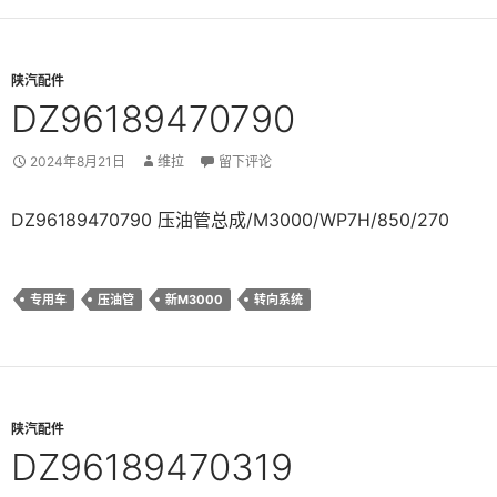
陕汽配件
DZ96189470790
2024年8月21日
维拉
留下评论
DZ96189470790 压油管总成/M3000/WP7H/850/270
专用车
压油管
新M3000
转向系统
陕汽配件
DZ96189470319